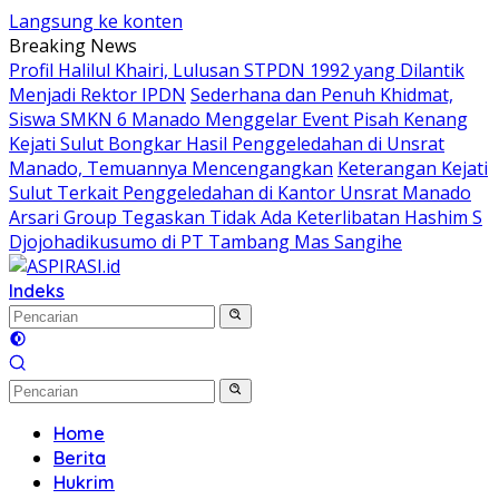
Langsung ke konten
Breaking News
Profil Halilul Khairi, Lulusan STPDN 1992 yang Dilantik
Menjadi Rektor IPDN
Sederhana dan Penuh Khidmat,
Siswa SMKN 6 Manado Menggelar Event Pisah Kenang
Kejati Sulut Bongkar Hasil Penggeledahan di Unsrat
Manado, Temuannya Mencengangkan
Keterangan Kejati
Sulut Terkait Penggeledahan di Kantor Unsrat Manado
Arsari Group Tegaskan Tidak Ada Keterlibatan Hashim S
Djojohadikusumo di PT Tambang Mas Sangihe
Indeks
Home
Berita
Hukrim