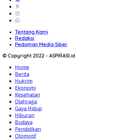
Tentang Kami
Redaksi
Pedoman Media Siber
© Copyright 2022 - ASPIRASI.id
Home
Berita
Hukrim
Ekonomi
Kesehatan
Olahraga
Gaya Hidup
Hiburan
Budaya
Pendidikan
Otomotif