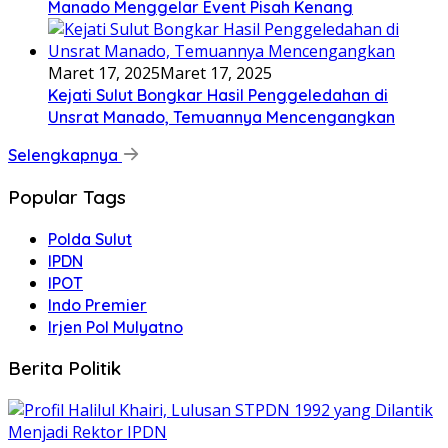
Manado Menggelar Event Pisah Kenang
Maret 17, 2025
Maret 17, 2025
Kejati Sulut Bongkar Hasil Penggeledahan di
Unsrat Manado, Temuannya Mencengangkan
Selengkapnya
Popular Tags
Polda Sulut
IPDN
IPOT
Indo Premier
Irjen Pol Mulyatno
Berita Politik