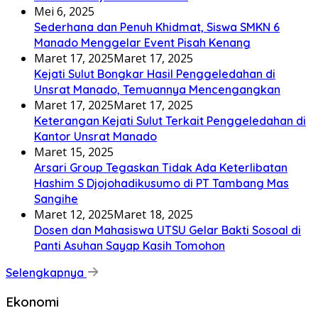
Mei 6, 2025
Sederhana dan Penuh Khidmat, Siswa SMKN 6
Manado Menggelar Event Pisah Kenang
Maret 17, 2025
Maret 17, 2025
Kejati Sulut Bongkar Hasil Penggeledahan di
Unsrat Manado, Temuannya Mencengangkan
Maret 17, 2025
Maret 17, 2025
Keterangan Kejati Sulut Terkait Penggeledahan di
Kantor Unsrat Manado
Maret 15, 2025
Arsari Group Tegaskan Tidak Ada Keterlibatan
Hashim S Djojohadikusumo di PT Tambang Mas
Sangihe
Maret 12, 2025
Maret 18, 2025
Dosen dan Mahasiswa UTSU Gelar Bakti Sosoal di
Panti Asuhan Sayap Kasih Tomohon
Selengkapnya
Ekonomi