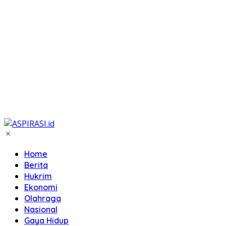
Home
Berita
Hukrim
Ekonomi
Olahraga
Nasional
Gaya Hidup