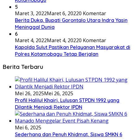
5
Maret 3, 2022
Maret 6, 2022
0 Komentar
Berita Duka, Bupati Gorontalo Utara Indra Yasin
Meninggal Dunia
6
Maret 4, 2022
Maret 4, 2022
0 Komentar
Kapolda Sulut Pastikan Pelayanan Masyarakat di
Polres Kotamobagu Tetap Berjalan
Berita Terbaru
Mei 26, 2025
Mei 26, 2025
Profil Halilul Khairi, Lulusan STPDN 1992 yang
Dilantik Menjadi Rektor IPDN
Mei 6, 2025
Sederhana dan Penuh Khidmat, Siswa SMKN 6