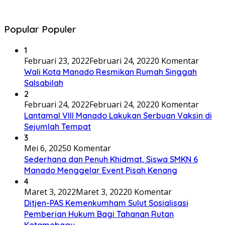
Popular Populer
1
Februari 23, 2022
Februari 24, 2022
0 Komentar
Wali Kota Manado Resmikan Rumah Singgah
Salsabilah
2
Februari 24, 2022
Februari 24, 2022
0 Komentar
Lantamal VIII Manado Lakukan Serbuan Vaksin di
Sejumlah Tempat
3
Mei 6, 2025
0 Komentar
Sederhana dan Penuh Khidmat, Siswa SMKN 6
Manado Menggelar Event Pisah Kenang
4
Maret 3, 2022
Maret 3, 2022
0 Komentar
Ditjen-PAS Kemenkumham Sulut Sosialisasi
Pemberian Hukum Bagi Tahanan Rutan
Kotamobagu