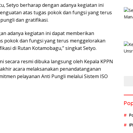
u, Setyo berharap dengan adanya kegiatan ini
nguatan atas tugas pokok dan fungsi yang terus
ungli dan gratifikasi.
an adanya kegiatan ini dapat memberikan
as pokok dan fungsi yang terus menggelorakan
ifikasi di Rutan Kotamobagu,” singkat Setyo.
ini secara resmi dibuka langsung oleh Kepala KPPN
akhir acara melaksanakan penandatanganan
itmen pelayanan Anti Pungli melalui Sistem ISO
Pop
P
I