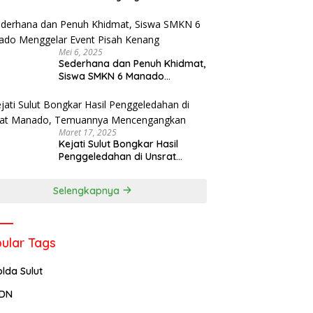
Menjadi Rektor IPDN
Mei 6, 2025
Sederhana dan Penuh Khidmat,
Siswa SMKN 6 Manado
Menggelar Event Pisah Kenang
Maret 17, 2025
Kejati Sulut Bongkar Hasil
Penggeledahan di Unsrat
Manado, Temuannya
Mencengangkan
Selengkapnya
ular Tags
olda Sulut
PDN