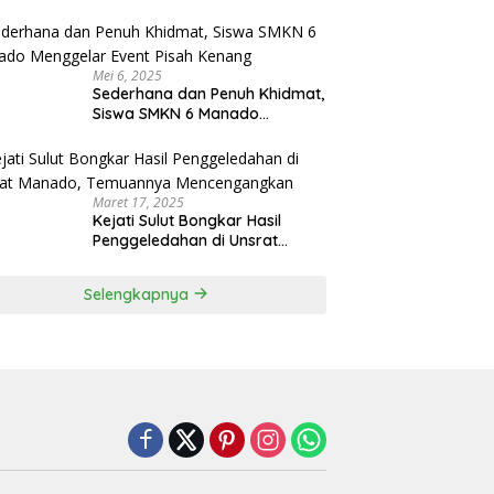
Menjadi Rektor IPDN
Mei 6, 2025
Sederhana dan Penuh Khidmat,
Siswa SMKN 6 Manado
Menggelar Event Pisah Kenang
Maret 17, 2025
Kejati Sulut Bongkar Hasil
Penggeledahan di Unsrat
Manado, Temuannya
Mencengangkan
Selengkapnya