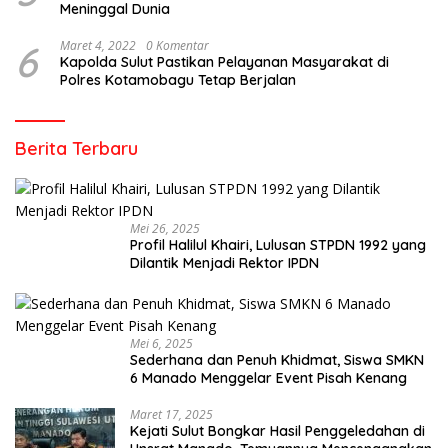
Meninggal Dunia
6
Maret 4, 2022
0 Komentar
Kapolda Sulut Pastikan Pelayanan Masyarakat di
Polres Kotamobagu Tetap Berjalan
Berita Terbaru
Mei 26, 2025
Profil Halilul Khairi, Lulusan STPDN 1992 yang
Dilantik Menjadi Rektor IPDN
Mei 6, 2025
Sederhana dan Penuh Khidmat, Siswa SMKN
6 Manado Menggelar Event Pisah Kenang
Maret 17, 2025
Kejati Sulut Bongkar Hasil Penggeledahan di