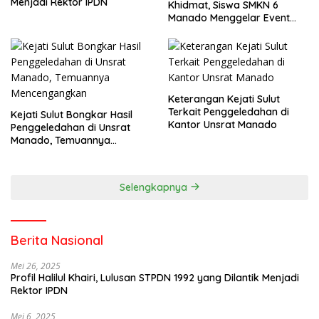
Menjadi Rektor IPDN
Khidmat, Siswa SMKN 6
Manado Menggelar Event
Pisah Kenang
Keterangan Kejati Sulut
Terkait Penggeledahan di
Kejati Sulut Bongkar Hasil
Kantor Unsrat Manado
Penggeledahan di Unsrat
Manado, Temuannya
Mencengangkan
Selengkapnya
Berita Nasional
Mei 26, 2025
Profil Halilul Khairi, Lulusan STPDN 1992 yang Dilantik Menjadi
Rektor IPDN
Mei 6, 2025