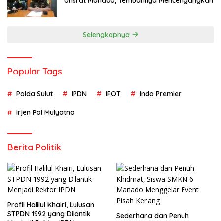
Unsrat Manado, Temuannya Mencengangkan
Selengkapnya
Popular Tags
Polda Sulut
IPDN
IPOT
Indo Premier
Irjen Pol Mulyatno
Berita Politik
Profil Halilul Khairi, Lulusan
STPDN 1992 yang Dilantik
Sederhana dan Penuh