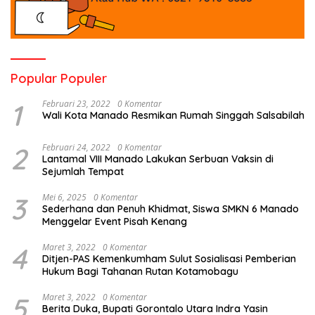
Popular Populer
1
Februari 23, 2022
0 Komentar
Wali Kota Manado Resmikan Rumah Singgah Salsabilah
2
Februari 24, 2022
0 Komentar
Lantamal VIII Manado Lakukan Serbuan Vaksin di
Sejumlah Tempat
3
Mei 6, 2025
0 Komentar
Sederhana dan Penuh Khidmat, Siswa SMKN 6 Manado
Menggelar Event Pisah Kenang
4
Maret 3, 2022
0 Komentar
Ditjen-PAS Kemenkumham Sulut Sosialisasi Pemberian
Hukum Bagi Tahanan Rutan Kotamobagu
5
Maret 3, 2022
0 Komentar
Berita Duka, Bupati Gorontalo Utara Indra Yasin