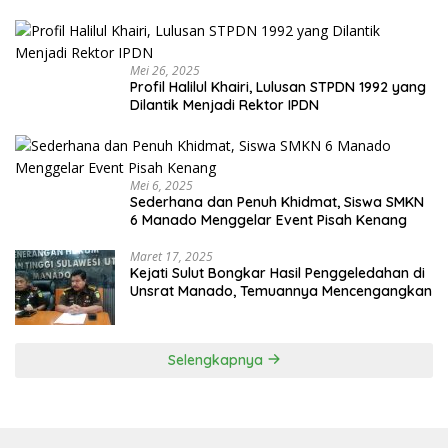
Mei 26, 2025
Profil Halilul Khairi, Lulusan STPDN 1992 yang
Dilantik Menjadi Rektor IPDN
Mei 6, 2025
Sederhana dan Penuh Khidmat, Siswa SMKN
6 Manado Menggelar Event Pisah Kenang
Maret 17, 2025
Kejati Sulut Bongkar Hasil Penggeledahan di
Unsrat Manado, Temuannya Mencengangkan
Selengkapnya