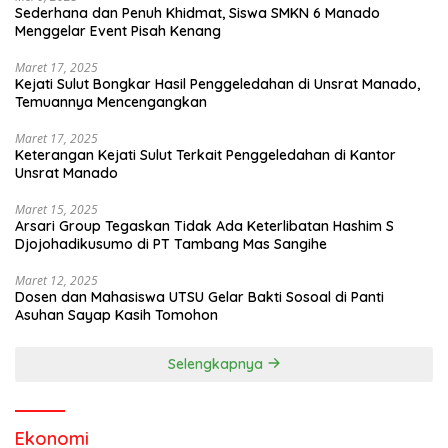
Sederhana dan Penuh Khidmat, Siswa SMKN 6 Manado
Menggelar Event Pisah Kenang
Maret 17, 2025
Kejati Sulut Bongkar Hasil Penggeledahan di Unsrat Manado,
Temuannya Mencengangkan
Maret 17, 2025
Keterangan Kejati Sulut Terkait Penggeledahan di Kantor
Unsrat Manado
Maret 15, 2025
Arsari Group Tegaskan Tidak Ada Keterlibatan Hashim S
Djojohadikusumo di PT Tambang Mas Sangihe
Maret 12, 2025
Dosen dan Mahasiswa UTSU Gelar Bakti Sosoal di Panti
Asuhan Sayap Kasih Tomohon
Selengkapnya
Ekonomi