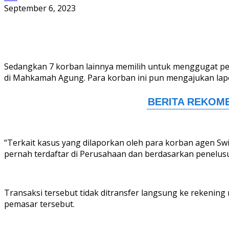
September 6, 2023
Sedangkan 7 korban lainnya memilih untuk menggugat per
di Mahkamah Agung. Para korban ini pun mengajukan lapo
“Terkait kasus yang dilaporkan oleh para korban agen Swit
pernah terdaftar di Perusahaan dan berdasarkan penelusur
Transaksi tersebut tidak ditransfer langsung ke rekenin
pemasar tersebut.