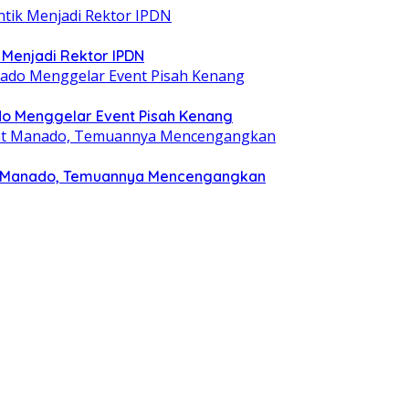
ik Menjadi Rektor IPDN
o Menggelar Event Pisah Kenang
rat Manado, Temuannya Mencengangkan