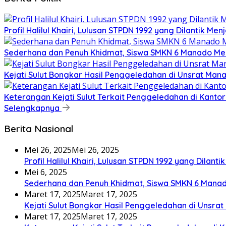
Profil Halilul Khairi, Lulusan STPDN 1992 yang Dilantik Men
Sederhana dan Penuh Khidmat, Siswa SMKN 6 Manado Me
Kejati Sulut Bongkar Hasil Penggeledahan di Unsrat M
Keterangan Kejati Sulut Terkait Penggeledahan di Kanto
Selengkapnya
Berita Nasional
Mei 26, 2025
Mei 26, 2025
Profil Halilul Khairi, Lulusan STPDN 1992 yang Dilant
Mei 6, 2025
Sederhana dan Penuh Khidmat, Siswa SMKN 6 Manad
Maret 17, 2025
Maret 17, 2025
Kejati Sulut Bongkar Hasil Penggeledahan di Uns
Maret 17, 2025
Maret 17, 2025