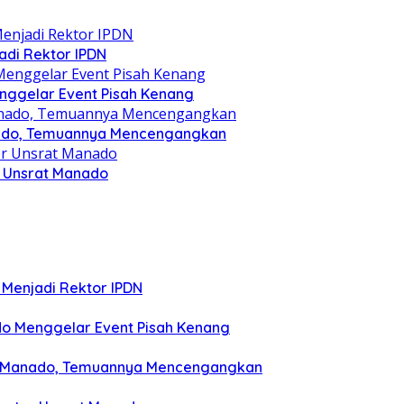
jadi Rektor IPDN
nggelar Event Pisah Kenang
anado, Temuannya Mencengangkan
r Unsrat Manado
ik Menjadi Rektor IPDN
o Menggelar Event Pisah Kenang
rat Manado, Temuannya Mencengangkan