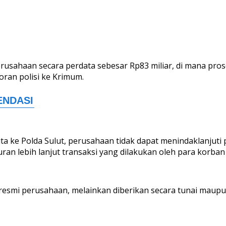
usahaan secara perdata sebesar Rp83 miliar, di mana pro
ran polisi ke Krimum.
a ke Polda Sulut, perusahaan tidak dapat menindaklanjuti p
an lebih lanjut transaksi yang dilakukan oleh para korban
g resmi perusahaan, melainkan diberikan secara tunai maup