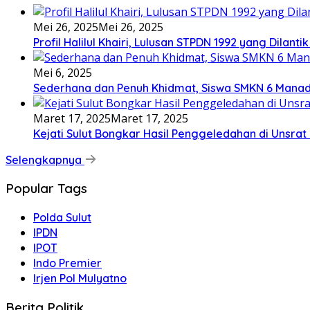
Mei 26, 2025
Mei 26, 2025
Profil Halilul Khairi, Lulusan STPDN 1992 yang Dilant
Mei 6, 2025
Sederhana dan Penuh Khidmat, Siswa SMKN 6 Manad
Maret 17, 2025
Maret 17, 2025
Kejati Sulut Bongkar Hasil Penggeledahan di Uns
Selengkapnya
Popular Tags
Polda Sulut
IPDN
IPOT
Indo Premier
Irjen Pol Mulyatno
Berita Politik