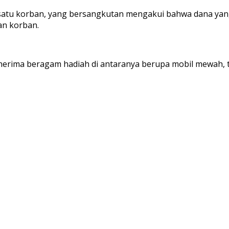
 satu korban, yang bersangkutan mengakui bahwa dana yan
an korban.
nerima beragam hadiah di antaranya berupa mobil mewah, ti