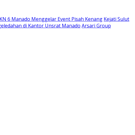
MKN 6 Manado Menggelar Event Pisah Kenang
Kejati Sulut
ggeledahan di Kantor Unsrat Manado
Arsari Group