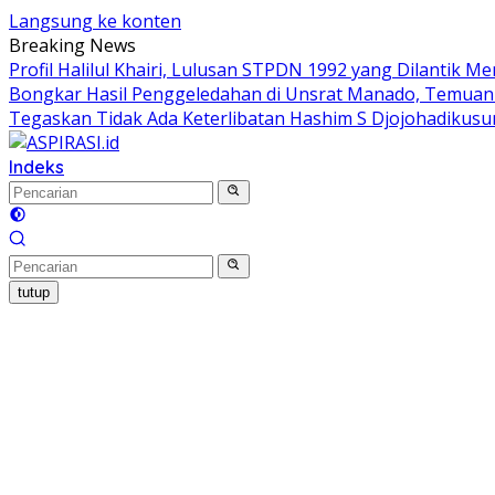
Langsung ke konten
Breaking News
Profil Halilul Khairi, Lulusan STPDN 1992 yang Dilantik M
Bongkar Hasil Penggeledahan di Unsrat Manado, Temu
Tegaskan Tidak Ada Keterlibatan Hashim S Djojohadiku
Indeks
tutup