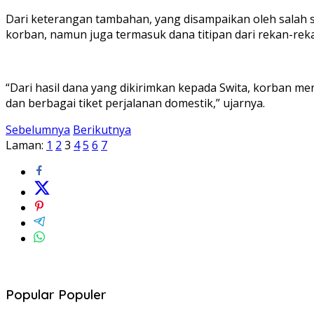
Dari keterangan tambahan, yang disampaikan oleh salah
korban, namun juga termasuk dana titipan dari rekan-rek
“Dari hasil dana yang dikirimkan kepada Swita, korban me
dan berbagai tiket perjalanan domestik,” ujarnya.
Sebelumnya
Berikutnya
Laman:
1
2
3
4
5
6
7
Popular Populer