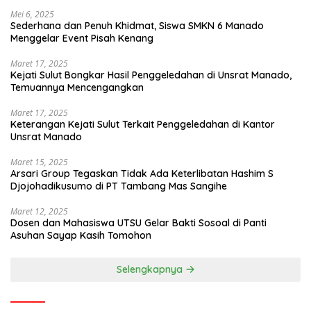
Mei 6, 2025
Sederhana dan Penuh Khidmat, Siswa SMKN 6 Manado
Menggelar Event Pisah Kenang
Maret 17, 2025
Kejati Sulut Bongkar Hasil Penggeledahan di Unsrat Manado,
Temuannya Mencengangkan
Maret 17, 2025
Keterangan Kejati Sulut Terkait Penggeledahan di Kantor
Unsrat Manado
Maret 15, 2025
Arsari Group Tegaskan Tidak Ada Keterlibatan Hashim S
Djojohadikusumo di PT Tambang Mas Sangihe
Maret 12, 2025
Dosen dan Mahasiswa UTSU Gelar Bakti Sosoal di Panti
Asuhan Sayap Kasih Tomohon
Selengkapnya