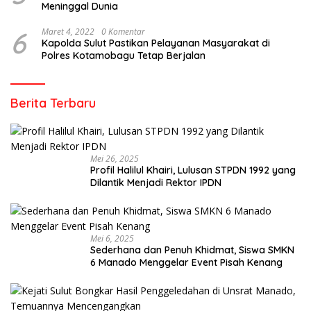
Meninggal Dunia
6
Maret 4, 2022
0 Komentar
Kapolda Sulut Pastikan Pelayanan Masyarakat di
Polres Kotamobagu Tetap Berjalan
Berita Terbaru
Mei 26, 2025
Profil Halilul Khairi, Lulusan STPDN 1992 yang
Dilantik Menjadi Rektor IPDN
Mei 6, 2025
Sederhana dan Penuh Khidmat, Siswa SMKN
6 Manado Menggelar Event Pisah Kenang