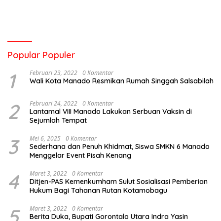
Popular Populer
1
Februari 23, 2022
0 Komentar
Wali Kota Manado Resmikan Rumah Singgah Salsabilah
2
Februari 24, 2022
0 Komentar
Lantamal VIII Manado Lakukan Serbuan Vaksin di
Sejumlah Tempat
3
Mei 6, 2025
0 Komentar
Sederhana dan Penuh Khidmat, Siswa SMKN 6 Manado
Menggelar Event Pisah Kenang
4
Maret 3, 2022
0 Komentar
Ditjen-PAS Kemenkumham Sulut Sosialisasi Pemberian
Hukum Bagi Tahanan Rutan Kotamobagu
5
Maret 3, 2022
0 Komentar
Berita Duka, Bupati Gorontalo Utara Indra Yasin