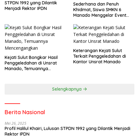
STPDN 1992 yang Dilantik
Sederhana dan Penuh
Menjadi Rektor IPDN
Khidmat, Siswa SMKN 6
Manado Menggelar Event
Pisah Kenang
Keterangan Kejati Sulut
Terkait Penggeledahan di
Kejati Sulut Bongkar Hasil
Kantor Unsrat Manado
Penggeledahan di Unsrat
Manado, Temuannya
Mencengangkan
Selengkapnya
Berita Nasional
Mei 26, 2025
Profil Halilul Khairi, Lulusan STPDN 1992 yang Dilantik Menjadi
Rektor IPDN