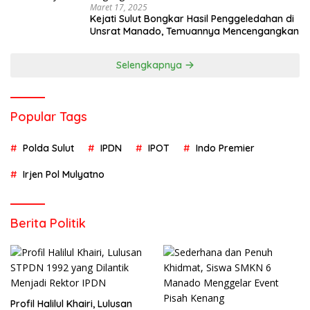
Maret 17, 2025
Kejati Sulut Bongkar Hasil Penggeledahan di
Unsrat Manado, Temuannya Mencengangkan
Selengkapnya
Popular Tags
Polda Sulut
IPDN
IPOT
Indo Premier
Irjen Pol Mulyatno
Berita Politik
Profil Halilul Khairi, Lulusan